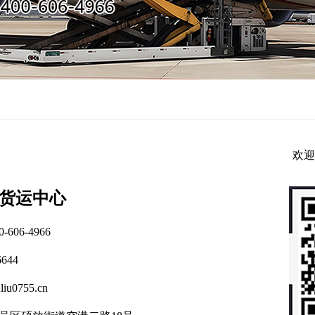
欢迎
货运中心
06-4966
644
iu0755.cn