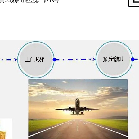
吴区硕放街道空港二路18号