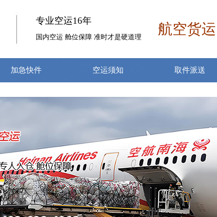
专业空运16年
航空货运
国内空运 舱位保障 准时才是硬道理
加急快件
空运须知
取件派送