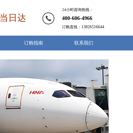
24小时咨询热线：
当日达
400-606-4966
订舱直线：
13826516644
订舱指南
联系我们