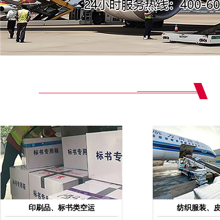
印刷品、标书类空运
纺织服装、