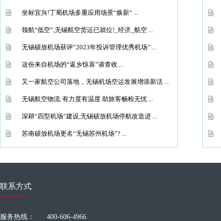
坐标宜兴!丁蜀机场多重应用场景“焕新“ ...
领航“低空”,无锡航空货运已就位!_经济_航空 ...
无锡硕放机场获评“2023年投诉管理优秀机场” ...
这份来自机场的“返乡惊喜”请查收 ...
又一家航空公司落地，无锡机场空运发展增添新活 ...
无锡航空物流:有力度有温度 助旅客畅检无忧 ...
深耕“四型机场”建设,无锡硕放机场停航改造进 ...
苏南硕放机场更名“无锡苏州机场”? ...
联系方式
服务热线：
400-606-4966