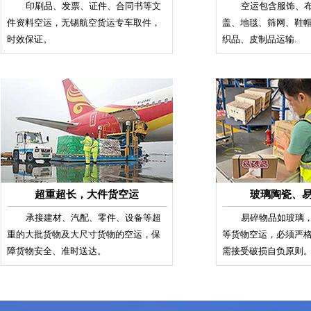
印刷品、发票、证件、合同书等文
空运包含服饰、布
件资料空运，无锡航空货运专车取件，
盖、地毯、筛网、鞋
时效保证。
织品、皮制品运输.
超重超长，大件货空运
玻璃陶瓷、
承接建材、汽配、零件、设备等超
易碎物品如玻璃，
重的大批货物及大尺寸货物的空运，保
等货物空运，必须严
障货物安全、准时送达。
需接受破损自负原则