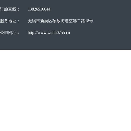
订舱直线：
13826516644
服务地址：
无锡市新吴区硕放街道空港二路18号
公司网址：
http://www.wuliu0755.cn