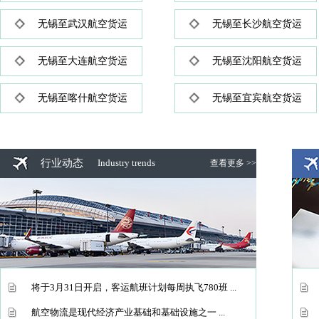
无锡至武汉航空货运
无锡至长沙航空货运
无锡至大连航空货运
无锡至沈阳航空货运
无锡至喀什航空货运
无锡至宜宾航空货运
行业动态
Industry trends
查看更多 >>
将于3月31日开启，客运航班计划每周执飞780班 ...
航空物流是现代经济产业基础和基础设施之一 ...